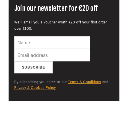
Join our newsletter for €20 off
We’ll email you a voucher worth €20 off your first order
over €100.
By subscribing you agree to our
Terms & Conditions
and
Privacy & Cookies Policy
.